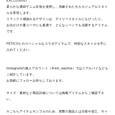
EXCLUSIVE》。

柔らかな濃紺デニム生地を使用し、洗練された大人カジュアルスタイ
ルを実現します。

リラックス感溢れるデザインは、デイリースタイルにもぴったり。

お出かけや夏コーデにも最適で、どんなシーンでも活躍するアイテム
です.

FETICOとのスペシャルなコラボアイテムで、特別なスタイルを手に
入れてください。

Instagramの個人アカウント（＠est_wajima）ではリアルバイなども
ご紹介しています。

お気軽にフォローお待ちしております。

サイズ・素材など商品詳細については掲載アイテムからご確認下さ
い。

※こちらアイテムサンプルのため、実際の製品とは仕様や加工、サイ