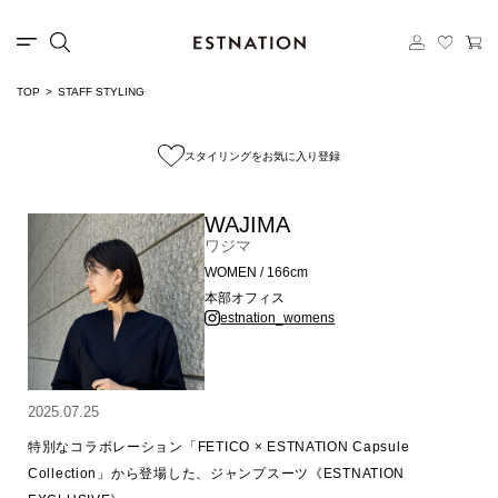
TOP
STAFF STYLING
スタイリングをお気に入り登録
WAJIMA
ワジマ
WOMEN / 166cm
本部オフィス
estnation_womens
2025.07.25
特別なコラボレーション「FETICO × ESTNATION Capsule 
Collection」から登場した、ジャンプスーツ《ESTNATION 