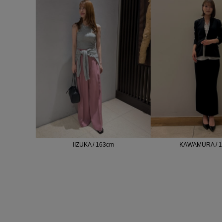
IIZUKA / 163cm
KAWAMURA / 