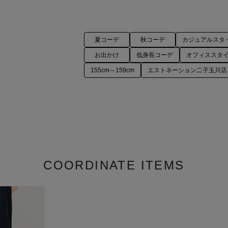
夏コーデ
秋コーデ
カジュアルスタ
お出かけ
低身長コーデ
オフィススタ
155cm～159cm
エストネーション二子玉川店
COORDINATE ITEMS