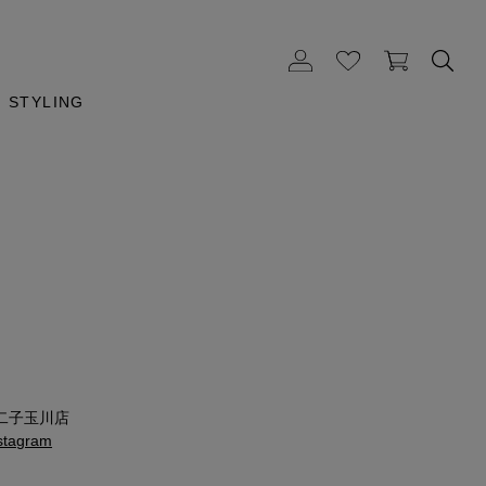
STYLING
二子玉川店
agram