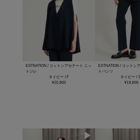
ESTNATION / コットンアセテート ニッ
ESTNATION / コット
トジレ
トパンツ
ネイビー / F
ネイビー / 3
¥20,900
¥19,800