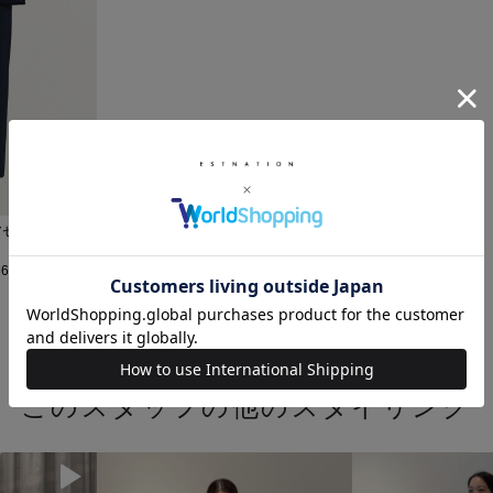
ンアセテート ニッ
6
このスタッフの他のスタイリング