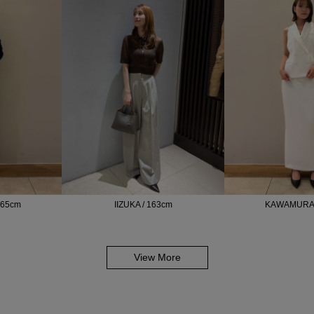
165cm
IIZUKA / 163cm
KAWAMURA 
View More