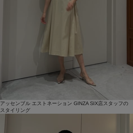
アッセンブル エストネーション GINZA SIX店スタッフの
スタイリング