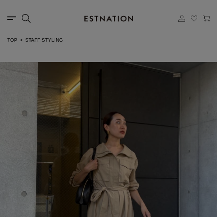
TOP
STAFF STYLING