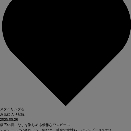
スタイリングを
お気に入り登録
2025.08.26
幅広い着こなしを楽しめる優雅なワンピース。

ディテールは小さなドット釦など、華奢で女性らしいワンピースです！
