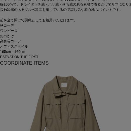
綿100％で、ドライタッチ感・ハリ感・落ち感のある素材で着るだけでサマになりま
接触冷感のあるソルベ加工を施しているので涼し気な着心地もポイントです。

前を全て開けて羽織としても着用いただけます。
秋コーデ
ワンピース
お出かけ
高身長コーデ
オフィススタイル
165cm～169cm
ESTNATION THE FIRST
COORDINATE ITEMS