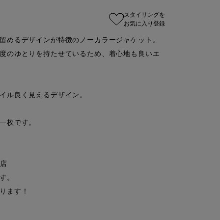
スタイリングを
お気に入り登録
留めるデザインが特徴のノーカラージャケット。

度のゆとりを持たせているため、着心地も良いエ
イル良く見えるデザイン。

一枚です。

店

す。

ります！