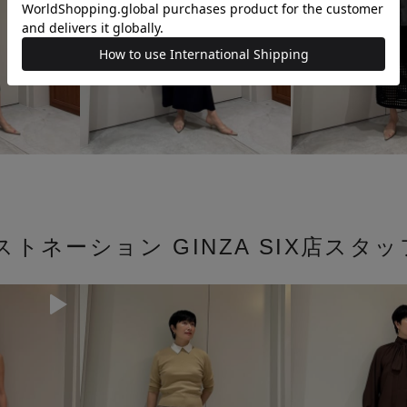
ストネーション GINZA SIX店スタ