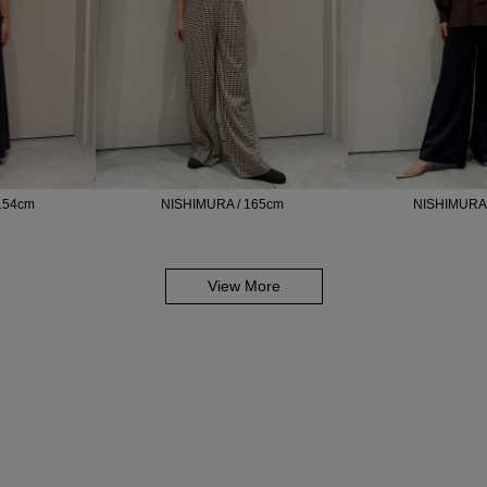
154cm
NISHIMURA / 165cm
NISHIMURA 
View More