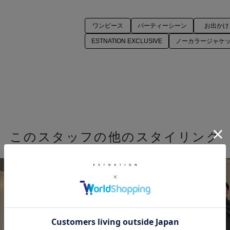
ワンピース
パーティーシーン
お出かけ
ESTNATION EXCLUSIVE
ノーカラージャケ
このスタッフの他のスタイリング