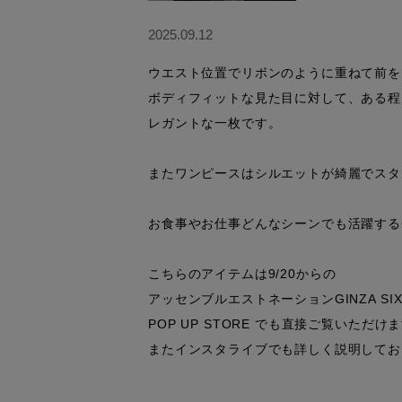
2025.09.12
ウエスト位置でリボンのように重ねて前を
ボディフィットな見た目に対して、ある程
レガントな一枚です。

またワンピースはシルエットが綺麗でスタ
お食事やお仕事どんなシーンでも活躍する
こちらのアイテムは9/20からの

アッセンブルエストネーションGINZA SIX
POP UP STORE でも直接ご覧いただけま
またインスタライブでも詳しく説明してお