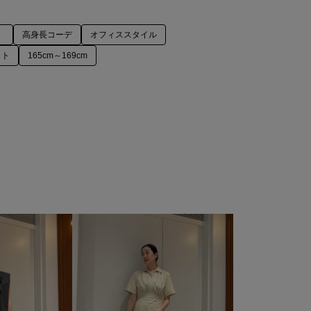
高身長コーデ
オフィススタイル
ット
165cm～169cm