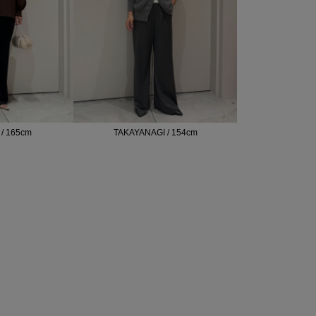
/ 165cm
TAKAYANAGI / 154cm