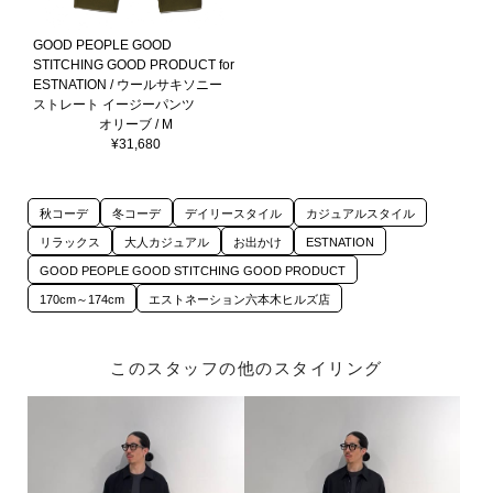
GOOD PEOPLE GOOD
STITCHING GOOD PRODUCT for
ESTNATION / ウールサキソニー
ストレート イージーパンツ
オリーブ / M
¥31,680
秋コーデ
冬コーデ
デイリースタイル
カジュアルスタイル
リラックス
大人カジュアル
お出かけ
ESTNATION
GOOD PEOPLE GOOD STITCHING GOOD PRODUCT
170cm～174cm
エストネーション六本木ヒルズ店
このスタッフの他のスタイリング