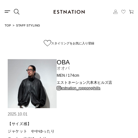
TOP
STAFF STYLING
スタイリングをお気に入り登録
OBA
オオバ
MEN / 174cm
エストネーション六本木ヒルズ店
estnation_roppongihills
2025.10.01
【サイズ感】

ジャケット　ややゆったり
