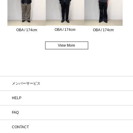
OBA / 174cm
OBA / 174cm
OBA / 174cm
View More
メンバーサービス
HELP
FAQ
CONTACT