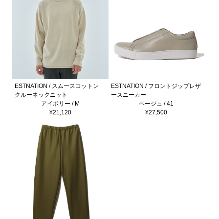
ESTNATION / スムースコットン
ESTNATION / フロントジップレザ
クルーネックニット
ースニーカー
アイボリー / M
ベージュ / 41
¥21,120
¥27,500