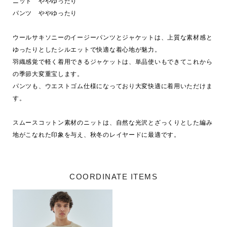
ニット　ややゆったり

パンツ　ややゆったり

ウールサキソニーのイージーパンツとジャケットは、上質な素材感と
ゆったりとしたシルエットで快適な着心地が魅力。

羽織感覚で軽く着用できるジャケットは、単品使いもできてこれから
の季節大変重宝します。

パンツも、ウエストゴム仕様になっており大変快適に着用いただけま
す。

スムースコットン素材のニットは、自然な光沢とざっくりとした編み
COORDINATE ITEMS