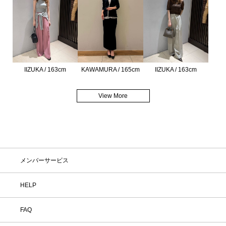
IIZUKA / 163cm
KAWAMURA / 165cm
IIZUKA / 163cm
View More
メンバーサービス
HELP
FAQ