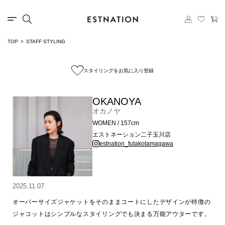
TOP
STAFF STYLING
スタイリングをお気に入り登録
OKANOYA
オカノヤ
WOMEN / 157cm
エストネーション二子玉川店
estnation_futakotamagawa
2025.11.07
オーバーサイズジャケットをそのままコートにしたデザインが特徴の
ジャコットはシンプルなスタイリングでも決まる万能アウターです。
