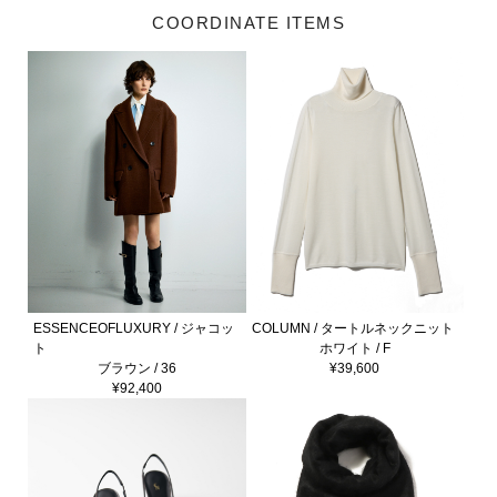
COORDINATE ITEMS
ESSENCEOFLUXURY / ジャコッ
COLUMN / タートルネックニット
ト
ホワイト / F
ブラウン / 36
¥39,600
¥92,400