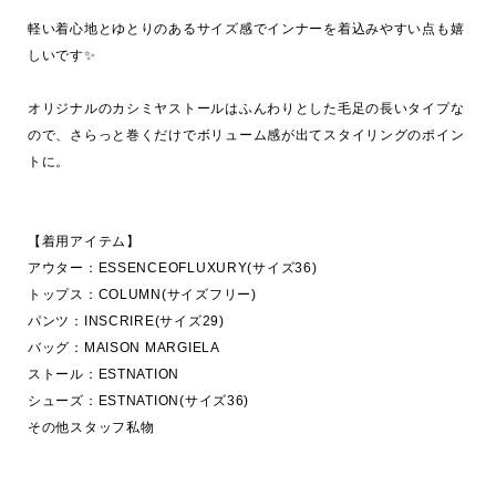
軽い着心地とゆとりのあるサイズ感でインナーを着込みやすい点も嬉
しいです✨

オリジナルのカシミヤストールはふんわりとした毛足の長いタイプな
ので、さらっと巻くだけでボリューム感が出てスタイリングのポイン
トに。

【着用アイテム】

アウター：ESSENCEOFLUXURY(サイズ36)

トップス：COLUMN(サイズフリー)

パンツ：INSCRIRE(サイズ29)

バッグ：MAISON MARGIELA

ストール：ESTNATION

シューズ：ESTNATION(サイズ36)

その他スタッフ私物