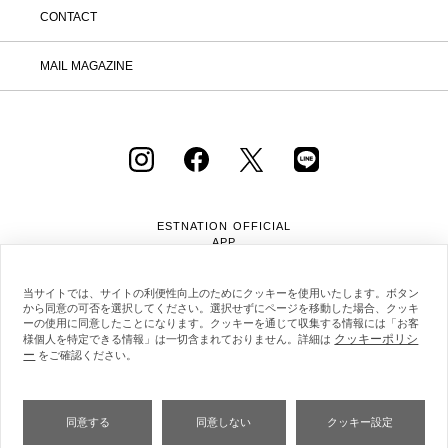
CONTACT
MAIL MAGAZINE
ESTNATION OFFICIAL
APP
当サイトでは、サイトの利便性向上のためにクッキーを使用いたします。ボタン
から同意の可否を選択してください。選択せずにページを移動した場合、クッキ
ーの使用に同意したことになります。クッキーを通じて収集する情報には「お客
クッキーポリシ
様個人を特定できる情報」は一切含まれておりません。詳細は
ー
をご確認ください。
会社概要
採用情報
利用規約
会員規約
個人情報保護方針
クッキーポリシー
特定商取引法に基づく通販の表記
同意する
同意しない
クッキー設定
Copyright © ESTNATION Inc.