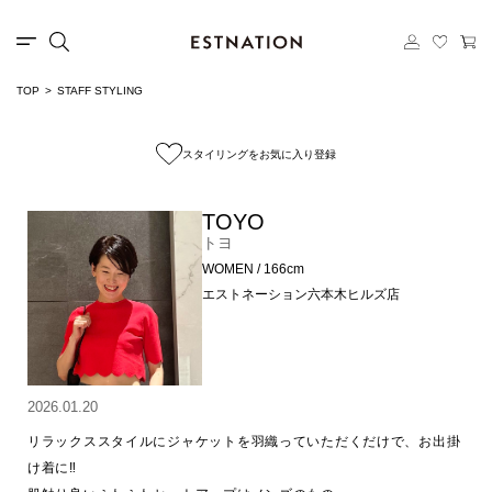
TOP
STAFF STYLING
スタイリングをお気に入り登録
TOYO
トヨ
WOMEN / 166cm
エストネーション六本木ヒルズ店
2026.01.20
リラックススタイルにジャケットを羽織っていただくだけで、お出掛
け着に‼️
