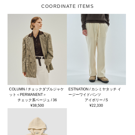
COORDINATE ITEMS
COLUMN / チェックダブルジャケ
ESTNATION / カシミヤタッチ イ
ット＜PERMANENT＞
ージーワイドパンツ
チェック系ベージュ / 36
アイボリー / S
¥38,500
¥22,330