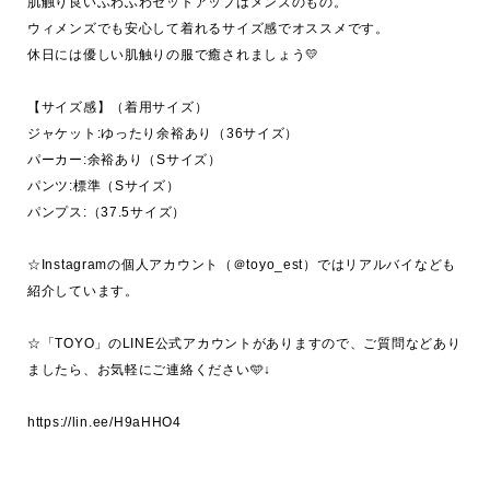
肌触り良いふわふわセットアップはメンズのもの。

ウィメンズでも安心して着れるサイズ感でオススメです。

休日には優しい肌触りの服で癒されましょう💛

【サイズ感】（着用サイズ）

ジャケット:ゆったり余裕あり（36サイズ）

パーカー:余裕あり（Sサイズ）

パンツ:標準（Sサイズ）

パンプス:（37.5サイズ）

☆Instagramの個人アカウント（＠toyo_est）ではリアルバイなども
紹介しています。

☆「TOYO」のLINE公式アカウントがありますので、ご質問などあり
ましたら、お気軽にご連絡ください🩵↓
