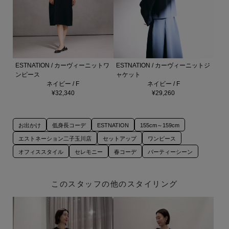
ESTNATION / カーヴィーニットワ
ESTNATION / カーヴィーニットジ
ンピース
ャケット
ネイビー / F
ネイビー / F
¥32,340
¥29,260
お出かけ
低身長コーデ
ESTNATION
155cm～159cm
エストネーション二子玉川店
セットアップ
ワンピース
オフィススタイル
セレモニー
春コーデ
パーティーシーン
このスタッフの他のスタイリング