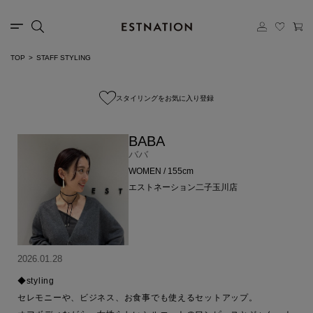
TOP
STAFF STYLING
スタイリングをお気に入り登録
BABA
ババ
WOMEN / 155cm
エストネーション二子玉川店
2026.01.28
◆styling

セレモニーや、ビジネス、お食事でも使えるセットアップ。
