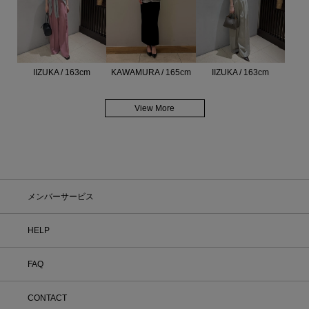
IIZUKA / 163cm
KAWAMURA / 165cm
IIZUKA / 163cm
View More
メンバーサービス
HELP
FAQ
CONTACT