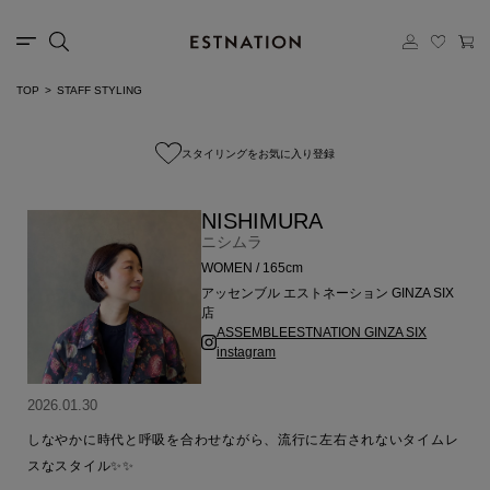
TOP
STAFF STYLING
スタイリングをお気に入り登録
NISHIMURA
ニシムラ
WOMEN / 165cm
アッセンブル エストネーション GINZA SIX
店
ASSEMBLEESTNATION GINZA SIX
instagram
2026.01.30
しなやかに時代と呼吸を合わせながら、流行に左右されないタイムレ
スなスタイル✨✨
