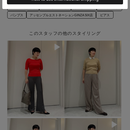
スーツジャケット
ショルダーバッグ
トートバッグ
ハンドバッグ
パンプス
アッセンブルエストネーションGINZA SIX店
ピアス
このスタッフの他のスタイリング