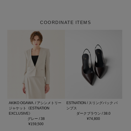
COORDINATE ITEMS
AKIKO OGAWA. / アシンメトリー
ESTNATION / スリングバック パ
ジャケット《ESTNATION
ンプス
EXCLUSIVE》
ダークブラウン / 38.0
グレー / 38
¥74,800
¥159,500