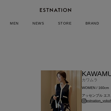
MEN
NEWS
STORE
BRAND
KAWAM
カワムラ
WOMEN / 160cm
アッセンブル エ
estnation_yok