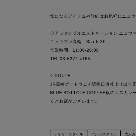
--------

気になるアイテムや詳細はお気軽にニュウ
◇アッセンブルエストネーション ニュウマ
ニュウマン高輪　South 3F

営業時間　11:00-20:00

TEL 03-6277-4155

◇ROUTE

JR高輪ゲートウェイ駅南口改札より出て正面
BLUE BOTTOLE COFFEE横のエ
くとお店がございます。
デイリースタイル
パンツスタイル
大人カ