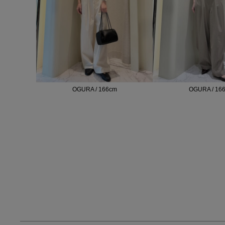
OGURA / 166cm
OGURA / 16