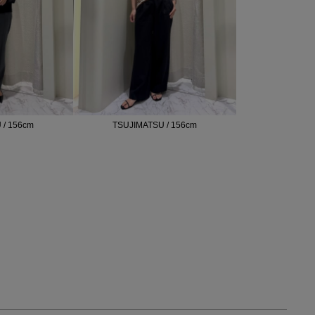
 / 156cm
TSUJIMATSU / 156cm