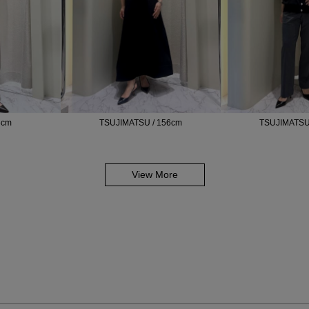
6cm
TSUJIMATSU / 156cm
TSUJIMATSU
View More