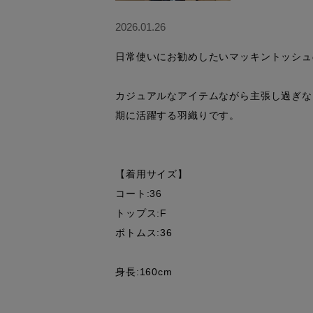
2026.01.26
日常使いにお勧めしたいマッキントッシュ
カジュアルなアイテムながら主張し過ぎな
期に活躍する羽織りです。

【着用サイズ】

コート:36

トップス:F

ボトムス:36

身長:160cm
