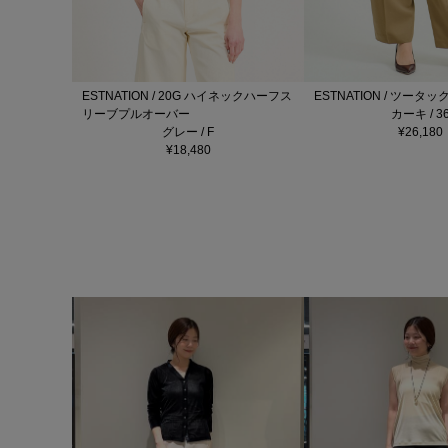
ESTNATION / 20G ハイネックハーフス
ESTNATION / ツータ
リーブプルオーバー
カーキ / 3
グレー / F
¥26,180
¥18,480