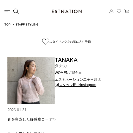
TOP
STAFF STYLING
スタイリングをお気に入り登録
TANAKA
タナカ
WOMEN / 156cm
エストネーション二子玉川店
スタッフ田中Instagram
2026.01.31
春を意識した好感度コーデ✨
