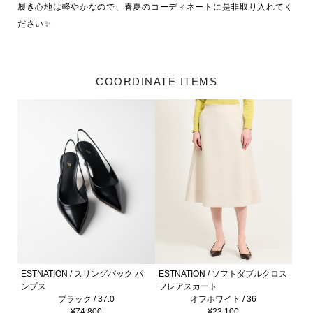
履き心地は軽やかなので、春夏のコーディネートに是非取り入れてく
ださい✨
COORDINATE ITEMS
ESTNATION / スリングバック パ
ESTNATION / ソフトダブルクロス
ンプス
フレアスカート
ブラック / 37.0
オフホワイト / 36
¥74,800
¥23,100