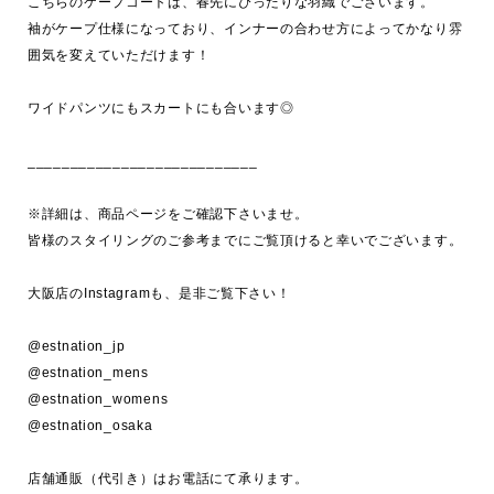
こちらのケープコートは、春先にぴったりな羽織でございます。

袖がケープ仕様になっており、インナーの合わせ方によってかなり雰
囲気を変えていただけます！

ワイドパンツにもスカートにも合います◎

___________________________

※詳細は、商品ページをご確認下さいませ。

皆様のスタイリングのご参考までにご覧頂けると幸いでございます。

大阪店のInstagramも、是非ご覧下さい！

@estnation_jp 

@estnation_mens

@estnation_womens

@estnation_osaka

店舗通販（代引き）はお電話にて承ります。
