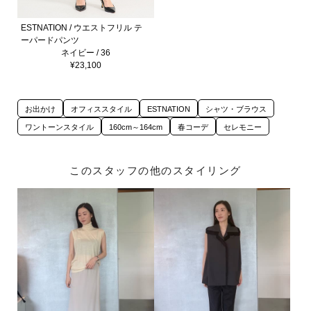
ESTNATION / ウエストフリル テ
ーパードパンツ
ネイビー / 36
¥23,100
お出かけ
オフィススタイル
ESTNATION
シャツ・ブラウス
ワントーンスタイル
160cm～164cm
春コーデ
セレモニー
このスタッフの他のスタイリング