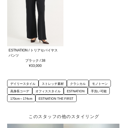
ESTNATION / トリアセバイヤス
パンツ
ブラック / 38
¥33,000
デイリースタイル
ストレッチ素材
クラシカル
モノトーン
高身長コーデ
オフィススタイル
ESTNATION
手洗い可能
170cm～174cm
ESTNATION THE FIRST
このスタッフの他のスタイリング