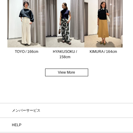
TOYO / 166cm
HYAKUSOKU /
KIMURA / 164cm
158cm
View More
メンバーサービス
HELP