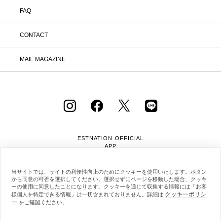
FAQ
CONTACT
MAIL MAGAZINE
ESTNATION OFFICIAL
APP
当サイトでは、サイトの利便性向上のためにクッキーを使用いたします。ボタン
から同意の可否を選択してください。選択せずにページを移動した場合、クッキ
ーの使用に同意したことになります。クッキーを通じて収集する情報には「お客
クッキーポリシ
様個人を特定できる情報」は一切含まれておりません。詳細は
ー
会社概要
採用情報
利用規約
会員規約
をご確認ください。
個人情報保護方針
クッキーポリシー
特定商取引法に基づく通販の表記