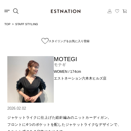
TOP
STAFF STYLING
スタイリングをお気に入り登録
MOTEGI
モテギ
WOMEN / 174cm
エストネーション六本木ヒルズ店
2026.02.02
ジャケットライクに仕上げた総針編みのニットカーディガン。

フロントに4つのポケットを配したジャケットライクなデザインで、