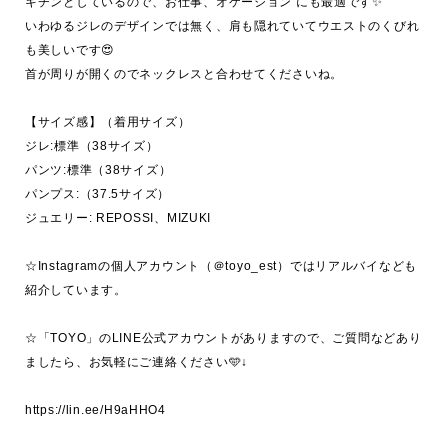
キチンとしているので、お仕事、オケージョン にも最適です✨

いわゆるジレのデザインでは無く、肩も隠れていてウエストのくびれ
も美しいです😍

首が周りが開くのでネックレスと合わせてくださいね。

【サイズ感】（着用サイズ）

ジレ:標準（38サイズ）

パンツ:標準（38サイズ）

パンプス:（37.5サイズ）

ジュエリー: REPOSSI、MIZUKI

☆Instagramの個人アカウント（＠toyo_est）ではリアルバイなども
紹介しています。

☆「TOYO」のLINE公式アカウントがありますので、ご質問などあり
ましたら、お気軽にご連絡ください🩵↓
