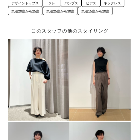
デザイントップス
ジレ
パンプス
ピアス
ネックレス
気温20度から25度
気温25度から30度
気温15度から20度
このスタッフの他のスタイリング