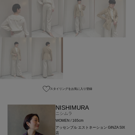
スタイリングをお気に入り登録
NISHIMURA
ニシムラ
WOMEN / 165cm
アッセンブル エストネーション GINZA SIX
店