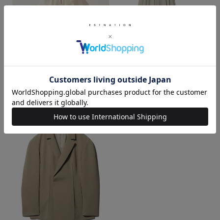
ESTNATION / フリルカラーブラウ
COLUMN / リネンライクパンツ
ス
ベージュ / 38
オフホワイト / 38
¥52,800
¥19,800