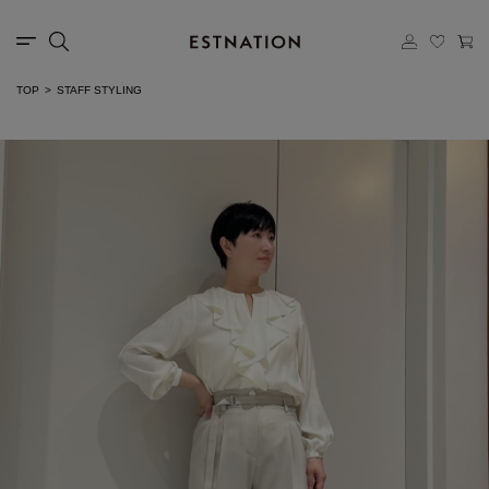
TOP
STAFF STYLING