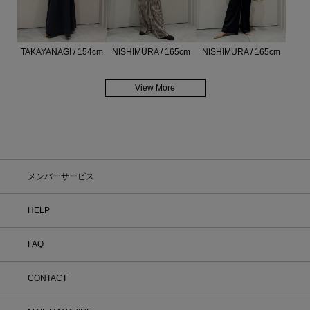
TAKAYANAGI / 154cm
NISHIMURA / 165cm
NISHIMURA / 165cm
View More
メンバーサービス
HELP
FAQ
CONTACT