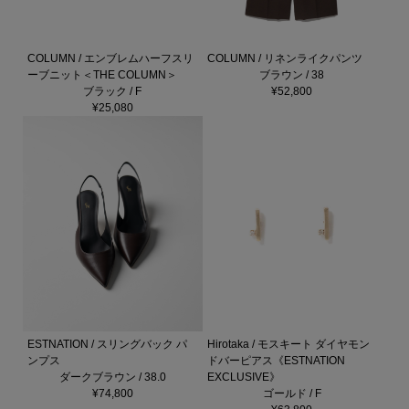
COLUMN / エンブレムハーフスリ
COLUMN / リネンライクパンツ
ーブニット＜THE COLUMN＞
ブラウン / 38
ブラック / F
¥52,800
¥25,080
ESTNATION / スリングバック パ
Hirotaka / モスキート ダイヤモン
ンプス
ドバーピアス《ESTNATION
ダークブラウン / 38.0
EXCLUSIVE》
¥74,800
ゴールド / F