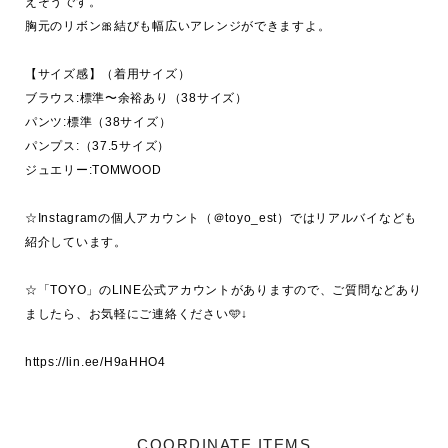
えそうです。

胸元のリボン🎀結びも幅広いアレンジができますよ。

【サイズ感】（着用サイズ）

ブラウス:標準〜余裕あり（38サイズ）

パンツ:標準（38サイズ）

パンプス:（37.5サイズ）

ジュエリー:TOMWOOD

☆Instagramの個人アカウント（＠toyo_est）ではリアルバイなども
紹介しています。

☆「TOYO」のLINE公式アカウントがありますので、ご質問などあり
ましたら、お気軽にご連絡ください🩵↓

COORDINATE ITEMS