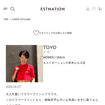
TOP
STAFF STYLING
スタイリングをお気に入り登録
TOYO
トヨ
WOMEN / 166cm
エストネーション六本木ヒルズ店
2026.05.07
大人可愛いフラワープリントブラウス。

このフラワープリントなら、柄物苦手な方にも気負いせずに着てもら