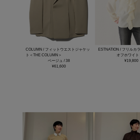
COLUMN / フィットウエストジャケッ
ESTNATION / フリル
ト＜THE COLUMN＞
オフホワイト /
ベージュ / 38
¥19,800
¥61,600