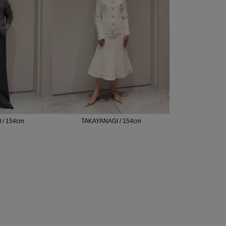
 / 154cm
TAKAYANAGI / 154cm