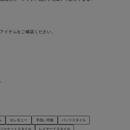
アイテムをご確認ください。



ル
セレモニー
手洗い可能
パンツスタイル
ジャケットスタイル
レイヤードスタイル