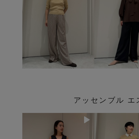
アッセンブル エ