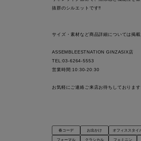
抜群のシルエットです‼︎

サイズ・素材など商品詳細については掲載
ASSEMBLEESTNATION GINZASIX店

TEL:03-6264-5553

営業時間:10:30-20:30

お気軽にご連絡ご来店お待ちしております。
春コーデ
お出かけ
オフィススタイ
フォーマル
クラシカル
フェミニン