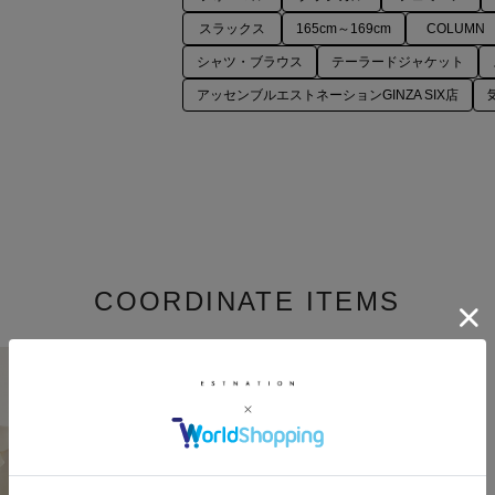
スラックス
165cm～169cm
COLUMN
シャツ・ブラウス
テーラードジャケット
アッセンブルエストネーションGINZA SIX店
COORDINATE ITEMS