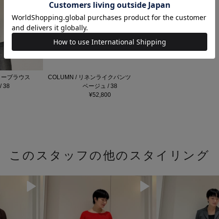
カラーブラウス
COLUMN / リネンライクパンツ
 38
ベージュ / 38
¥52,800
このスタッフの他のスタイリング