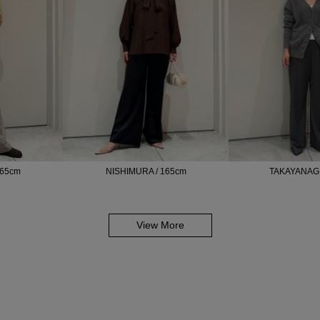
165cm
NISHIMURA / 165cm
TAKAYANAGI
View More