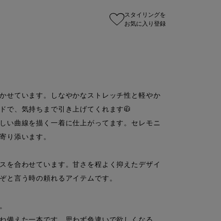
スタイリングを
お気に入り登録
かせています。しなやかなストレッチ性と軽やか
で、気持ちまで引き上げてくれます🧥

しい曲線を描く一着に仕上がってます。セレモニ
寄り添います。

スを合わせています。甘さを程よく抑えたデザイ
ぞと言う時の頼れるアイテムです。



ね備えた一本です。思わず色違いで欲しくなる、