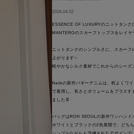
2026.04.02
ESSENCE OF LUXURYのニットタンク
MANTEROのスカーフトップスをレイヤ
ニットタンクのシンプルさに、スカーフ
上がります✨

軽やかなシルク素材でこれからのシーズンに
Nailsの新作バギーデニムは、程よく
で着用し、長さとボリュームをプラスす
ました👖

バッグはROH SEOULの新作ワンハンドルバ
ホワイトとブラックの2色展開で、どちら
シンプルながらも洗練されたデザインで、