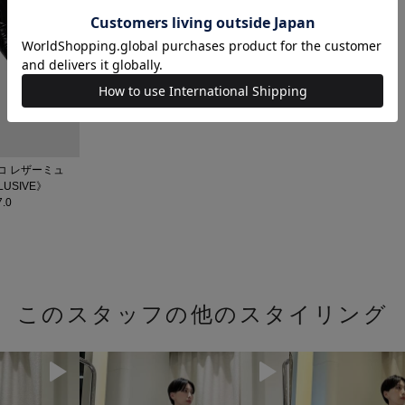
クロコ レザーミュ
LUSIVE》
.0
このスタッフの他のスタイリング