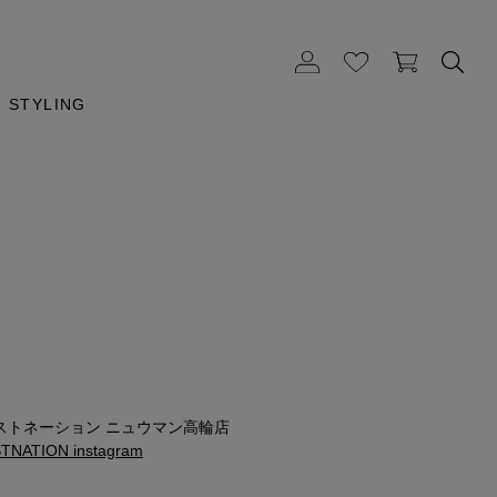
STYLING
m
ストネーション ニュウマン高輪店
NATION instagram