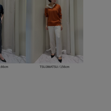
166cm
TSUJIMATSU / 156cm