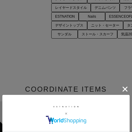
レイヤードスタイル
デニムパンツ
フラ
ESTNATION
Nails
ESSENCEOF
デザイントップス
ニット・セーター
タ
サンダル
ストール・スカーフ
気温2
COORDINATE ITEMS