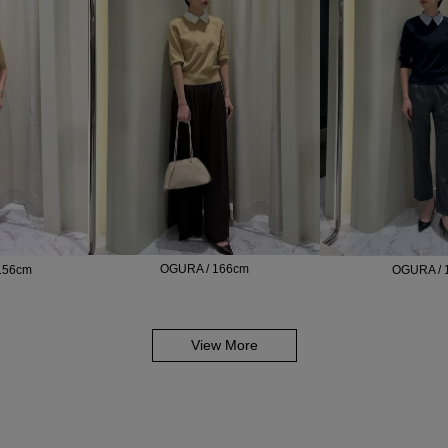
OGURA / 166cm
156cm
OGURA / 
View More