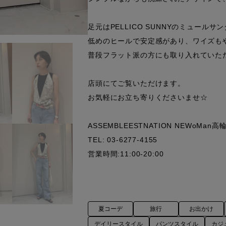
足元はPELLICO SUNNYのミュールサン
低めのヒールで安定感があり、ワイズもや
普段フラット派の方にも取り入れていただき
店頭にてご覧いただけます。

お気軽にお立ち寄りくださいませ☆

ASSEMBLEESTNATION NEWoMan高輪
TEL: 03-6277-4155

営業時間:11:00-20:00
夏コーデ
旅行
お出かけ
デイリースタイル
パンツスタイル
カジ