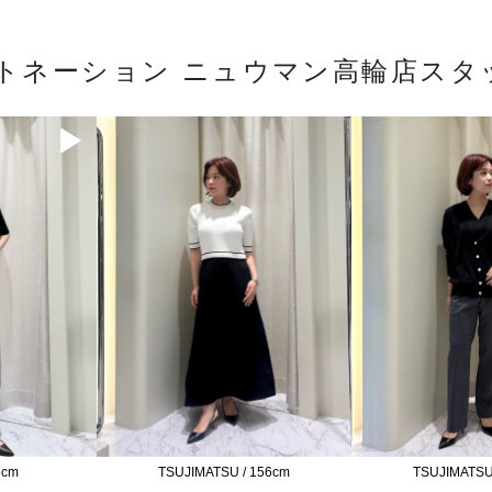
ストネーション ニュウマン高輪店スタ
6cm
TSUJIMATSU / 156cm
TSUJIMATSU