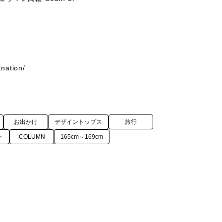
nation/
お出かけ
デザイントップス
旅行
ン
COLUMN
165cm～169cm