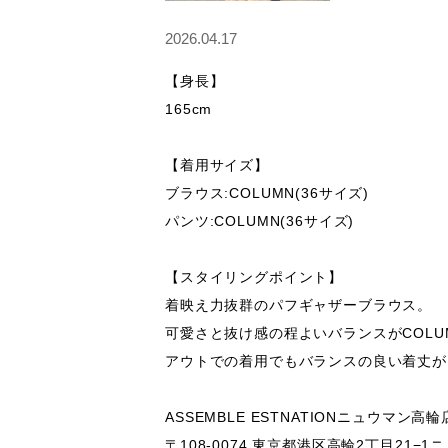
2026.04.17
【身長】

165cm

【着用サイズ】

ブラウス:COLUMN(36サイズ)

パンツ:COLUMN(36サイズ)

【スタイリングポイント】

着映え力抜群のパフギャザーブラウス。

可愛さと抜け感の程よいバランスがCOLU
アウトでの着用でもバランスの良い着丈が
ASSEMBLE ESTNATIONニュウマン高輪店
〒108-0074 東京都港区高輪2丁目21−1ニュ