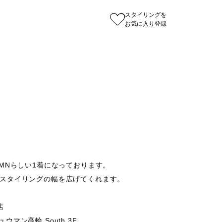
スタイリングを
お気に入り登録
MNらしい1着になっております。

スタイリングの幅を広げてくれます。



ウマン高輪 South 3F
