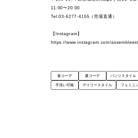
11:00〜20:00

Tel.03-6277-4155（売場直通）

【Instagram】

https://www.instagram.com/assembleest
春コーデ
夏コーデ
パンツスタイル
手洗い可能
デイリースタイル
フェミニ