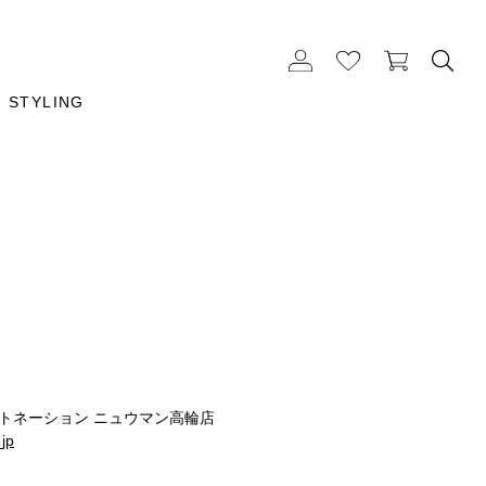
STYLING
ストネーション ニュウマン高輪店
_jp