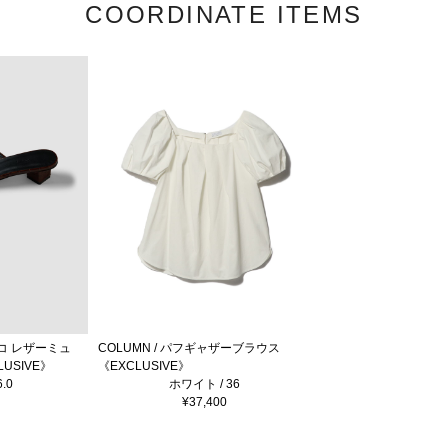
COORDINATE ITEMS
クロコ レザーミュ
COLUMN / パフギャザーブラウス
LUSIVE》
《EXCLUSIVE》
.0
ホワイト / 36
¥37,400