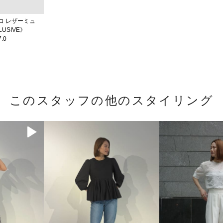
クロコ レザーミュ
LUSIVE》
.0
このスタッフの他のスタイリング