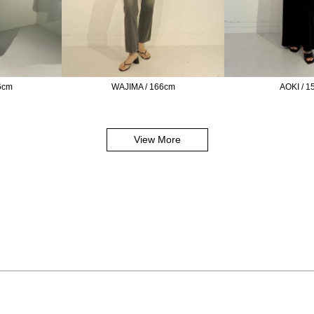
6cm
WAJIMA / 166cm
AOKI / 
View More