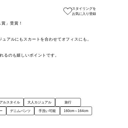
スタイリングを
お気に入り登録
ス賞」受賞！

ジュアルにもスカートを合わせてオフィスにも。

れるのも嬉しいポイントです。

アルスタイル
大人カジュアル
旅行
ー
デニムパンツ
手洗い可能
160cm～164cm