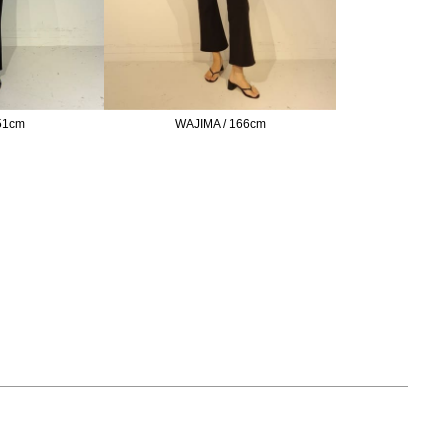
151cm
WAJIMA / 166cm