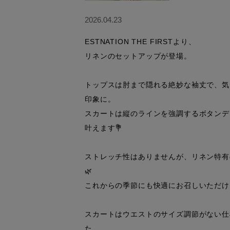
2026.04.23
ESTNATION THE FIRSTより、

リネンのセットアップが登場。

トップスは肘まで隠れる絶妙な袖丈で、気
印象に。

スカートは縦のラインを強調するボタンデ
叶えます💐

ストレッチ性はありませんが、リネン特有
🌿

これからの季節にも快適にお召しいただけ
スカートはウエストのサイズ調節がない仕
た。
