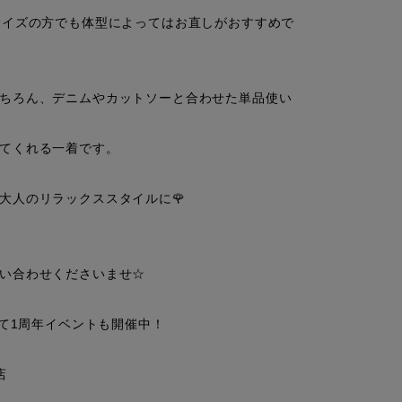
サイズの方でも体型によってはお直しがおすすめで
ちろん、デニムやカットソーと合わせた単品使い
てくれる一着です。

人のリラックススタイルに🌹

い合わせくださいませ☆

店舗にて1周年イベントも開催中！


