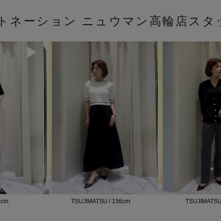
ストネーション ニュウマン高輪店スタ
6cm
TSUJIMATSU / 156cm
TSUJIMATSU