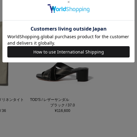
ST / リネンタイト
TOD'S / レザーサンダル
ブラック / 37.0
 36
¥116,600