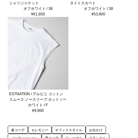
シャツジャケット
タイトスカート
オフホワイト / 38
オフホワイト / 38
¥61,600
¥53,900
ESTNATION / アルビニ コットン
スムース ノースリーブ カットソー
ホワイト / F
¥9,900
春コーデ
セレモニー
オフィススタイル
お出かけ
パーティーシーン
夏コーデ
フォーマル
クラシカル