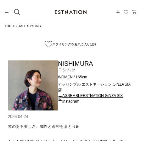
TOP
STAFF STYLING
スタイリングをお気に入り登録
NISHIMURA
ニシムラ
WOMEN / 165cm
アッセンブル エストネーション GINZA SIX
店
ASSEMBLEESTNATION GINZA SIX
instagram
2026.04.24
芯のある美しさ、知性と余裕をまとう💫
