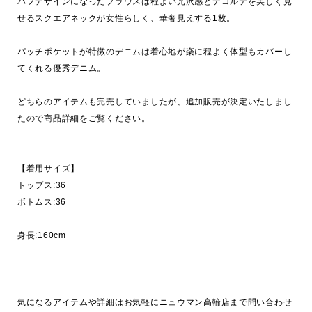
パフデザインになったブラウスは程よい光沢感とデコルテを美しく見
せるスクエアネックが女性らしく、華奢見えする1枚。

パッチポケットが特徴のデニムは着心地が楽に程よく体型もカバーし
てくれる優秀デニム。

どちらのアイテムも完売していましたが、追加販売が決定いたしまし
たので商品詳細をご覧ください。

【着用サイズ】

トップス:36

ボトムス:36

身長:160cm

--------

気になるアイテムや詳細はお気軽にニュウマン高輪店まで問い合わせ