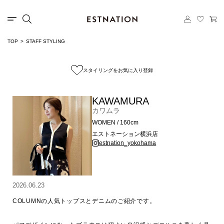
TOP
STAFF STYLING
スタイリングをお気に入り登録
KAWAMURA
カワムラ
WOMEN / 160cm
エストネーション横浜店
estnation_yokohama
2026.06.23
COLUMNの人気トップスとデニムのご紹介です。
