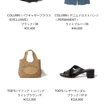
COLUMN / パフギャザーブラウス
COLUMN / デニムドロストパンツ
《EXCLUSIVE》
＜PERMANENT＞
ブラック / 36
ライトブルー / 36
¥37,400
¥44,000
TOD'S / ラフィア ミニバッグ
TOD'S / レザーサンダル
ライトブラウン / F
ブラック / 37.0
¥212,300
¥116,600