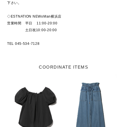
下さい。

◇ESTNATION NEWoMan横浜店

営業時間　平日    11:00-20:00  

　　　　　土日祝10:00-20:00

COORDINATE ITEMS