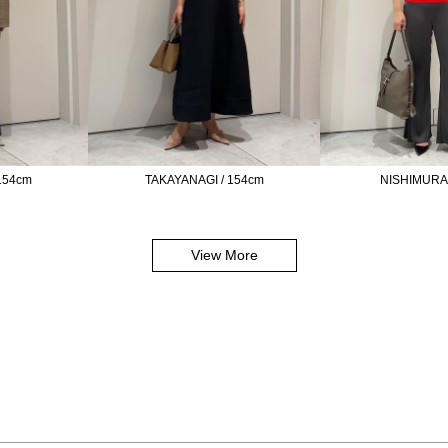
154cm
TAKAYANAGI / 154cm
NISHIMURA 
View More