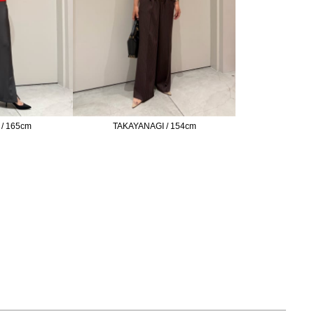
/ 165cm
TAKAYANAGI / 154cm