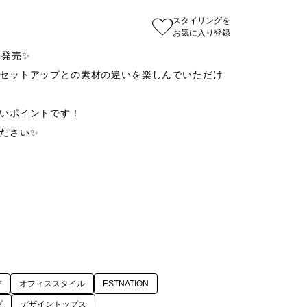
スタイリングを
お気に入り登録
発売✨

セットアップとの素材の違いを楽しんでいただけ
いポイントです！

さい✨

デ
オフィススタイル
ESTNATION
プ
デザイントップス