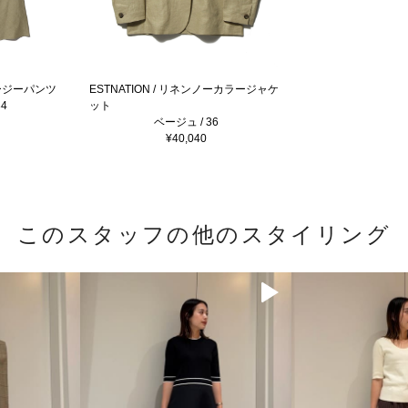
イージーパンツ
ESTNATION / リネンノーカラージャケ
4
ット
ベージュ / 36
¥40,040
このスタッフの他のスタイリング