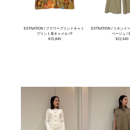
ESTNATION / フラワープリントキャミ
ESTNATION / リネン
プリント系キャメル / F
ベージュ / 3
¥15,840
¥22,440