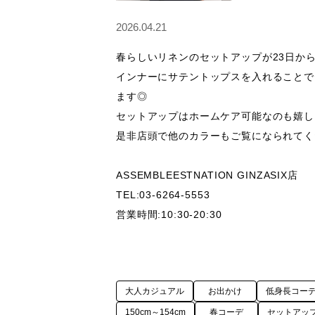
2026.04.21
春らしいリネンのセットアップが23日から
インナーにサテントップスを入れることで
ます◎

セットアップはホームケア可能なのも嬉し
是非店頭で他のカラーもご覧になられてくだ
ASSEMBLEESTNATION GINZASIX店

TEL:03-6264-5553

大人カジュアル
お出かけ
低身長コー
150cm～154cm
春コーデ
セットアッ