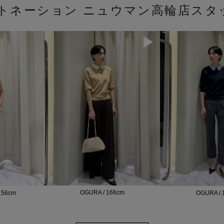
ストネーション ニュウマン高輪店スタ
OGURA / 166cm
156cm
OGURA / 