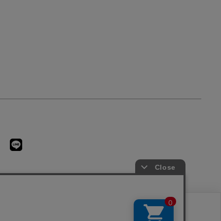
用に同意したことになります。クッキーを通じて収集する情報には「お客様