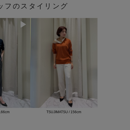
ッフのスタイリング
166cm
TSUJIMATSU / 156cm