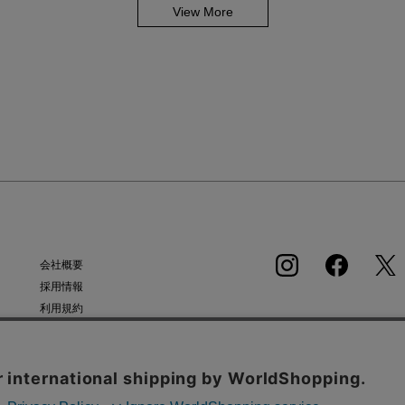
View More
会社概要
採用情報
利用規約
APP
会員規約
個人情報保護方針
クッキーポリシー
特定商取引法に基づく通販の表記
タンから同意の可否を選択してください。選択せずにページを移動した場合、クッキーの使