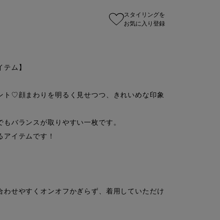
スタイリングを
お気に入り登録
テム】

ント♡顔まわりを明るく見せつつ、きれいめな印象
でもバランスが取りやすい一枚です。

アイテムです！

合わせやすくオンオフかぎらず、着用していただけ