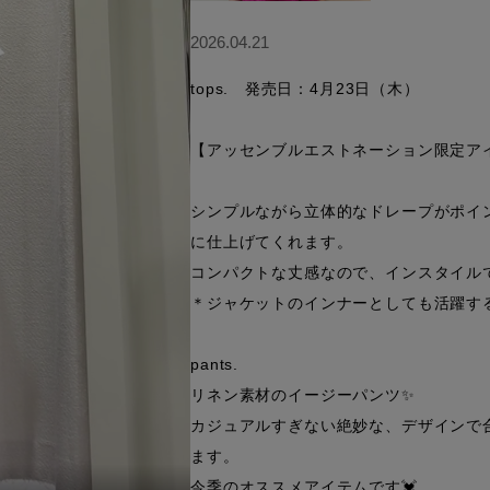
2026.04.21
tops.   発売日：4月23日（木）

【アッセンブルエストネーション限定アイ
シンプルながら立体的なドレープがポイ
に仕上げてくれます。

コンパクトな丈感なので、インスタイル
＊ジャケットのインナーとしても活躍する
pants.

リネン素材のイージーパンツ✨

カジュアルすぎない絶妙な、デザインで
ます。

今季のオススメアイテムです💓
