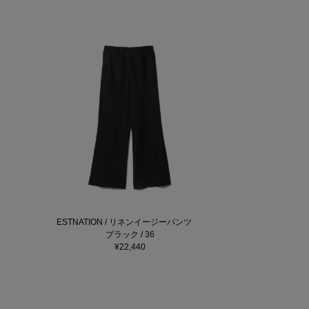
ESTNATION / リネンイージーパンツ
ブラック / 36
¥22,440