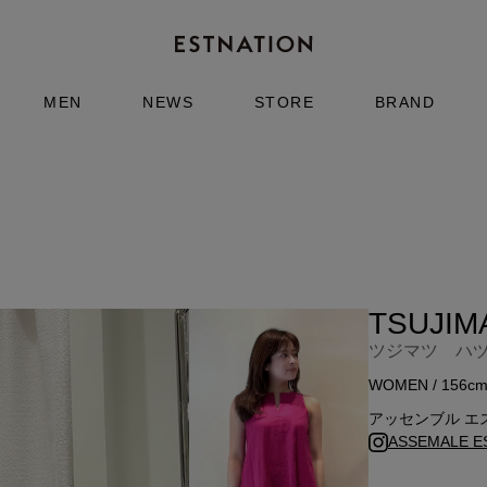
MEN
NEWS
STORE
BRAND
TSUJIM
ツジマツ ハ
WOMEN / 156c
アッセンブル エ
ASSEMALE E