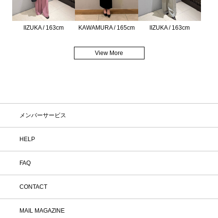
IIZUKA / 163cm
KAWAMURA / 165cm
IIZUKA / 163cm
View More
メンバーサービス
HELP
FAQ
CONTACT
MAIL MAGAZINE