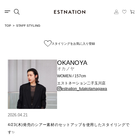
TOP
STAFF STYLING
スタイリングをお気に入り登録
OKANOYA
オカノヤ
WOMEN / 157cm
エストネーション二子玉川店
estnation_futakotamagawa
2026.04.21
4/23(木)発売のシアー素材のセットアップを使用したスタイリングで
す✨
