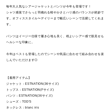
毎年大人気なシアージャケットとパンツが今年も登場です！

シャツ感覚でさらっと羽織れる軽やかさとハリ感のバランスが絶妙で
す。オフィススタイル〜デイリーまで幅広いシーンで活躍してくれま
す。

パンツはイージー仕様で履き心地も良く、程よいシアー感で肌見せも
ヘルシーな印象に。

今年はベストも登場したのでシーンや気温に合わせて組み合わせを楽
しんでいただけます◎

【着用アイテム】

ジャケット：ESTNATION(36サイズ)

トップス：ESTNATION(Fサイズ)

パンツ：ESTNATION(36サイズ)

シューズ：TOD'S

ネックレス：blanc iris
