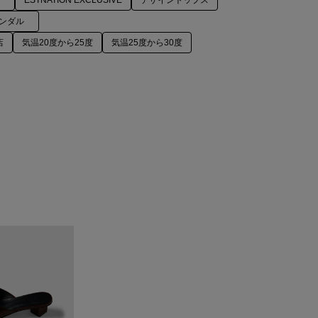
ESTNATION EXCLUSIVE
デザイントップス
ンダル
店
気温20度から25度
気温25度から30度