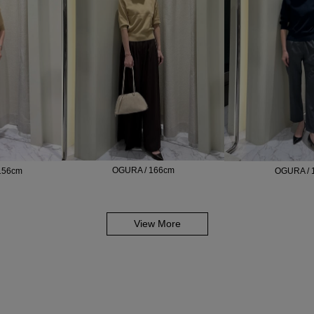
OGURA / 166cm
156cm
OGURA / 
View More