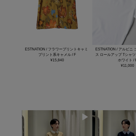
ESTNATION / フラワープリントキャミ
ESTNATION / アルビ
プリント系キャメル / F
ス ロールアップ Tシャツ
¥15,840
ホワイト / 
¥11,000