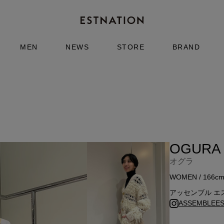
MEN
NEWS
STORE
BRAND
OGURA
オグラ
WOMEN / 166c
アッセンブル エ
ASSEMBLEEST