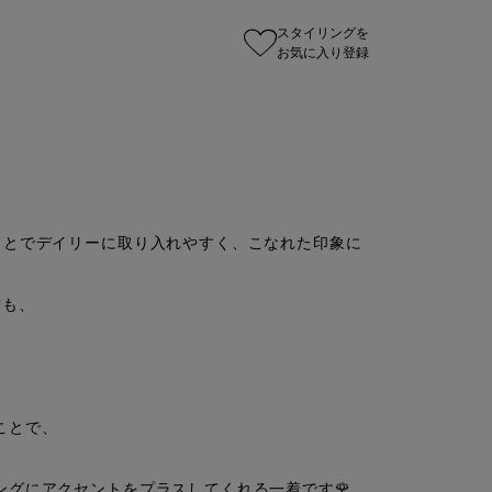
スタイリングを
お気に入り登録


ことでデイリーに取り入れやすく、こなれた印象に
も、

とで、

グにアクセントをプラスしてくれる一着です🌹
