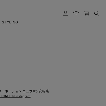
STYLING
m
ストネーション ニュウマン高輪店
NATION instagram