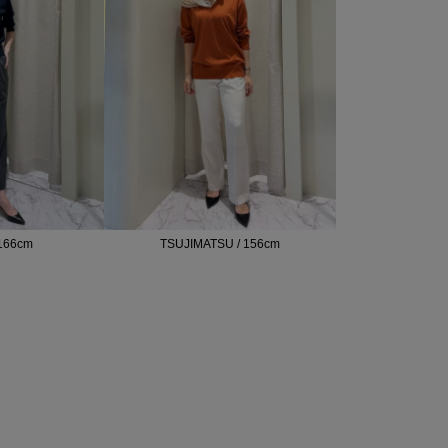
166cm
TSUJIMATSU / 156cm