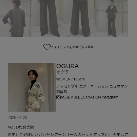
スタイリングをお気に入り登録
OGURA
オグラ
WOMEN / 166cm
アッセンブル エストネーション ニュウマン
高輪店
ASSEMBLEESTNATION instagram
2026.04.23
4/23(木)発売🆕

昨年もご好評いただいたシアーシリーズのセットアップが、今年もア