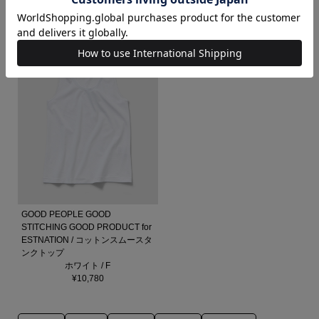
ESTNATION / シアーパンツ
ESTNATION / シアージャケット
ブラウン / 36
ブラウン / 36
¥23,100
¥35,200
GOOD PEOPLE GOOD
STITCHING GOOD PRODUCT for
ESTNATION / コットンスムースタ
ンクトップ
ホワイト / F
¥10,780