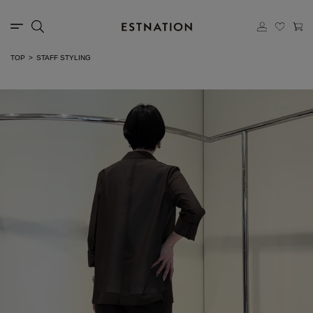
TOP
STAFF STYLING