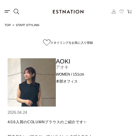
TOP
STAFF STYLING
スタイリングをお気に入り登録
AOKI
アオキ
WOMEN / 151cm
本部オフィス
2026.04.24
4/16入荷のCOLUMNブラウスのご紹介です✨
