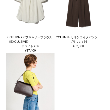
COLUMN / パフギャザーブラウス
COLUMN / リネンライクパンツ
《EXCLUSIVE》
ブラウン / 36
ホワイト / 36
¥52,800
¥37,400