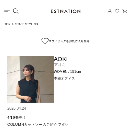
TOP
STAFF STYLING
スタイリングをお気に入り登録
AOKI
アオキ
WOMEN / 151cm
本部オフィス
2026.04.24
4/16発売！

COLUMNカットソーのご紹介です✨
