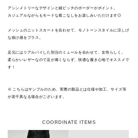
アシンメトリーなデザインと細ピッチのボーダーがポイント。

カジュアルながらもモードな着こなしをお楽しみいただけます◎

メッシュのニットスカートを合わせて、モノトーンスタイルに涼しげ
な抜け感をプラス。

足元にはリアルバイした別注のミュールを合わせて、女性らしく。

柔らかいレザーなので足が痛くならず、快適な履き心地でオススメで
す！

※ こちらはサンプルのため、実際の製品とは仕様や加工、サイズ等
が若干異なる場合がございます。
COORDINATE ITEMS