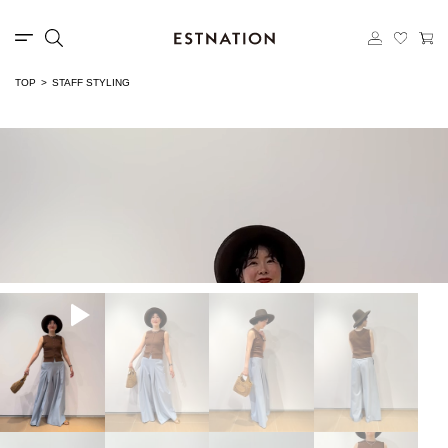
TOP
STAFF STYLING