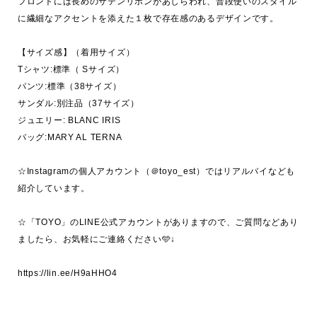
フロントには長めのサテンリボンがあしらわれ、普段使いのスタイル
に繊細なアクセントを添えた１枚で存在感のあるデザインです。

【サイズ感】（着用サイズ）

Tシャツ:標準（ Sサイズ）

パンツ:標準（38サイズ）

サンダル:別注品（37サイズ）

ジュエリー: BLANC IRIS

バッグ:MARY AL TERNA

☆Instagramの個人アカウント（＠toyo_est）ではリアルバイなども
紹介しています。

☆「TOYO」のLINE公式アカウントがありますので、ご質問などあり
ましたら、お気軽にご連絡ください🩵↓
