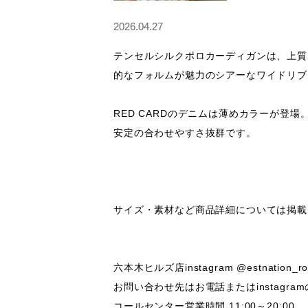
2026.04.27
テンセルシルクポロカーディガンは、上質
的なフォルムが魅力のシアーなワイドリブ
RED CARDのデニムは薄めカラーが登場。
安定の合わせやすさ抜群です。

サイズ・素材など商品詳細については掲載
六本木ヒルズ店instagram @estnation_roppp
お問い合わせ先はお電話またはinstagra
コールセンター営業時間 11:00～20:00
