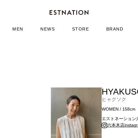
MEN
NEWS
STORE
BRAND
HYAKUS
ヒャクソク
WOMEN / 158cm
エストネーション
六本木店instag