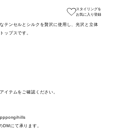
スタイリングを
お気に入り登録
なテンセルとシルクを贅沢に使用し、光沢と立体
トップスです。



アイテムをご確認ください。

ongihills

mのDMにて承ります。
