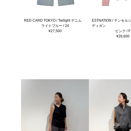
RED CARD TOKYO / Twilight デニム
ESTNATION / テン
ライトブルー / 24
ディガン
¥27,500
ピンク / F
¥28,600