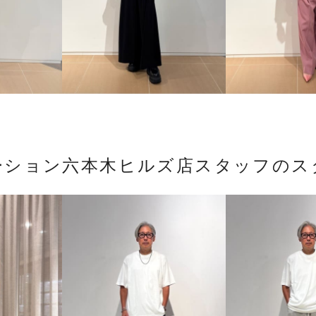
ーション六本木ヒルズ店スタッフのス