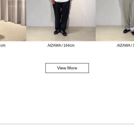
4cm
AIZAWA / 164cm
AIZAWA /
View More