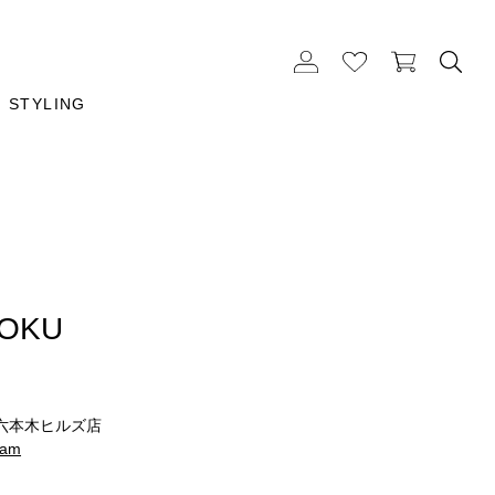
STYLING
OKU
六本木ヒルズ店
ram