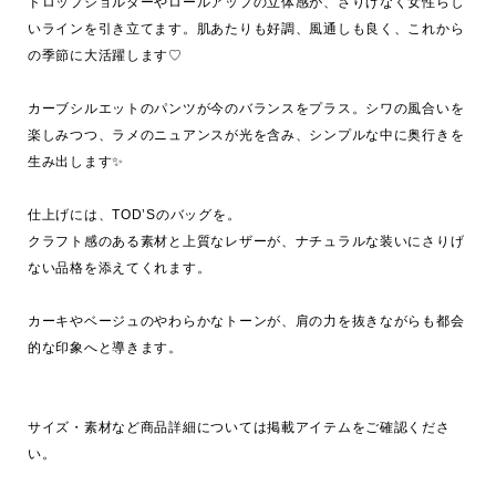
ドロップショルダーやロールアップの立体感が、さりげなく女性らし
いラインを引き立てます。肌あたりも好調、風通しも良く、これから
の季節に大活躍します♡

カーブシルエットのパンツが今のバランスをプラス。シワの風合いを
楽しみつつ、ラメのニュアンスが光を含み、シンプルな中に奥行きを
生み出します✨

仕上げには、TOD’Sのバッグを。

クラフト感のある素材と上質なレザーが、ナチュラルな装いにさりげ
ない品格を添えてくれます。

カーキやベージュのやわらかなトーンが、肩の力を抜きながらも都会
的な印象へと導きます。

サイズ・素材など商品詳細については掲載アイテムをご確認くださ
い。
