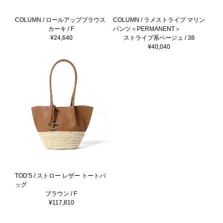
COLUMN / ロールアップブラウス
COLUMN / ラメストライプ マリン
カーキ / F
パンツ＜PERMANENT＞
¥24,640
ストライプ系ベージュ / 38
¥40,040
TOD'S / ストロー レザー トートバ
ッグ
ブラウン / F
¥117,810