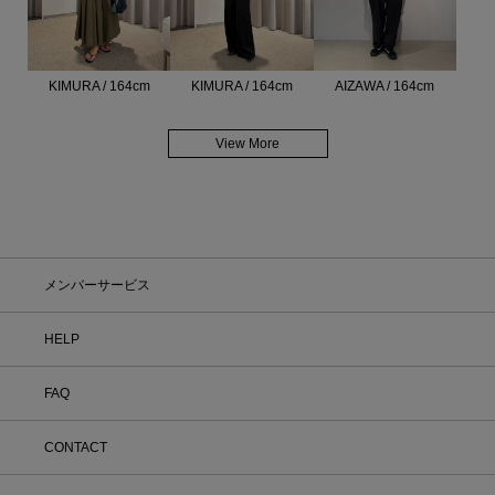
KIMURA / 164cm
KIMURA / 164cm
AIZAWA / 164cm
View More
メンバーサービス
HELP
FAQ
CONTACT