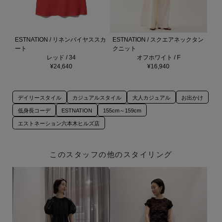
ESTNATION / リネンバイヤススカ
ESTNATION / スクエアネックタン
ート
クニット
レッド / 34
オフホワイト / F
¥24,640
¥16,940
デイリースタイル
カジュアルスタイル
大人カジュアル
お出かけ
低身長コーデ
ESTNATION
155cm～159cm
エストネーション六本木ヒルズ店
このスタッフの他のスタイリング