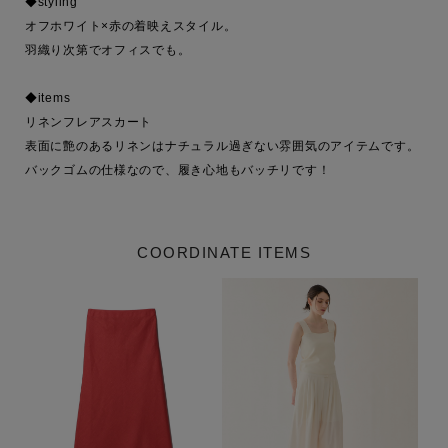
◆styling

オフホワイト×赤の着映えスタイル。

羽織り次第でオフィスでも。

◆items

リネンフレアスカート

表面に艶のあるリネンはナチュラル過ぎない雰囲気のアイテムです。

バックゴムの仕様なので、履き心地もバッチリです！
COORDINATE ITEMS