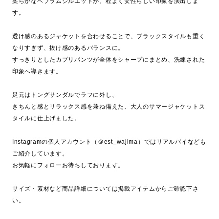
柔らかなペプラムシルエットが、程よく女性らしい印象を演出しま
す。

透け感のあるジャケットを合わせることで、ブラックスタイルも重く
なりすぎず、抜け感のあるバランスに。

すっきりとしたカプリパンツが全体をシャープにまとめ、洗練された
印象へ導きます。

足元はトングサンダルでラフに外し、

きちんと感とリラックス感を兼ね備えた、大人のサマージャケットス
タイルに仕上げました。

Instagramの個人アカウント（＠est_wajima）ではリアルバイなども
ご紹介しています。

お気軽にフォローお待ちしております。

サイズ・素材など商品詳細については掲載アイテムからご確認下さ
い。
