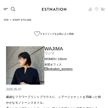
TOP
STAFF STYLING
スタイリングをお気に入り登録
WAJIMA
ワジマ
WOMEN / 166cm
本部オフィス
estnation_womens
2026.05.07
繊細なフラワープリントブラウスに、シアージャケットを羽織った軽
やかなモノトーンスタイル。
