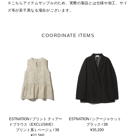
※こちらアイテムサンプルのため、実際の製品とは仕様や加工、サイ
ズ等が若干異なる場合がございます。
COORDINATE ITEMS
ESTNATION / プリント ティアー
ESTNATION / シアージャケット
ドブラウス《EXCLUSIVE》
ブラック / 38
プリント系Ｌベージュ / 38
¥35,200
¥21,560