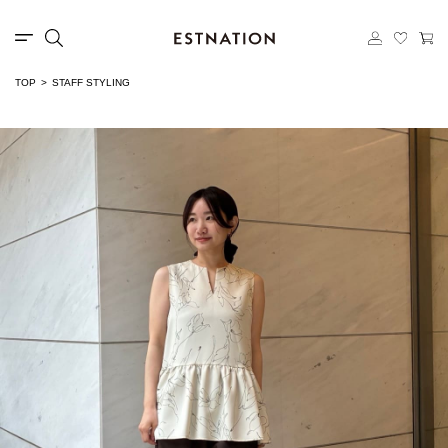
TOP
STAFF STYLING