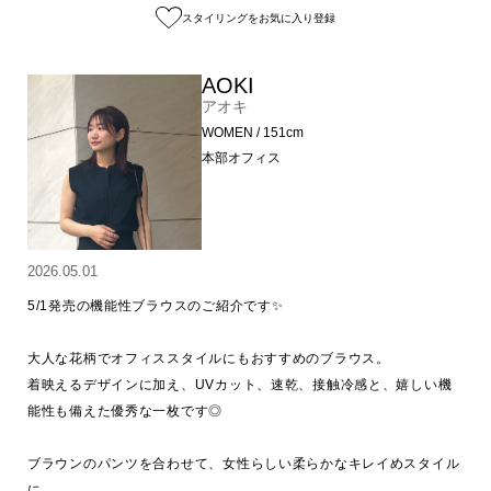
スタイリングをお気に入り登録
AOKI
アオキ
WOMEN / 151cm
本部オフィス
2026.05.01
5/1発売の機能性ブラウスのご紹介です✨

大人な花柄でオフィススタイルにもおすすめのブラウス。

着映えるデザインに加え、UVカット、速乾、接触冷感と、嬉しい機
能性も備えた優秀な一枚です◎

ブラウンのパンツを合わせて、女性らしい柔らかなキレイめスタイル
に。
