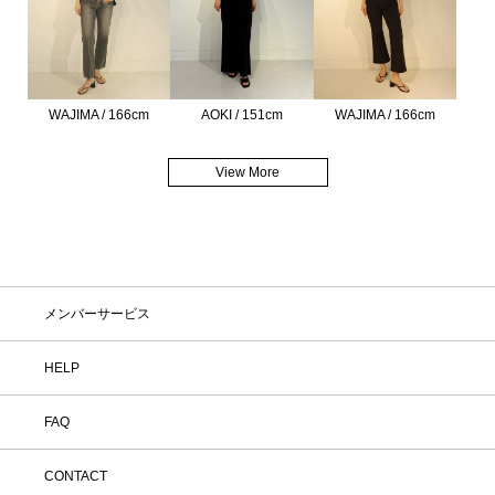
WAJIMA / 166cm
AOKI / 151cm
WAJIMA / 166cm
View More
メンバーサービス
HELP
FAQ
CONTACT