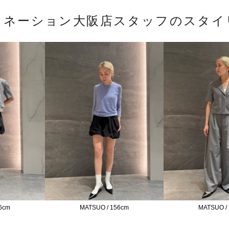
トネーション大阪店スタッフのスタイ
6cm
MATSUO / 156cm
MATSUO /