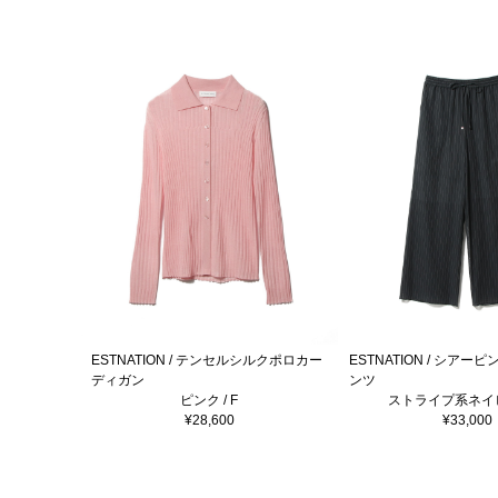
ESTNATION / テンセルシルクポロカー
ESTNATION / シア
ディガン
ンツ
ピンク / F
ストライプ系ネイビー
¥28,600
¥33,000