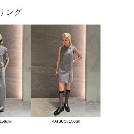
リング
 156cm
MATSUO / 156cm