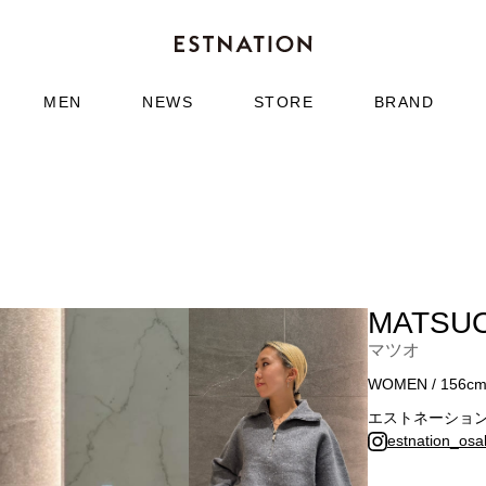
MEN
NEWS
STORE
BRAND
MATSU
マツオ
WOMEN / 156c
エストネーショ
estnation_osa