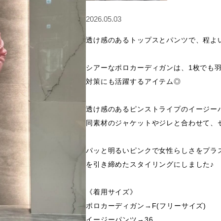
2026.05.03
透け感のあるトップスとパンツで、程よい
シアーなポロカーディガンは、1枚でも
対策にも活躍するアイテム◎

透け感のあるピンストライプのイージー
同素材のジャケットやジレと合わせて、セ
パッと明るいピンクで女性らしさをプラ
を引き締めたスタイリングにしました♪

《着用サイズ》

ポロカーディガン→F(フリーサイズ)

イージーパンツ→36
