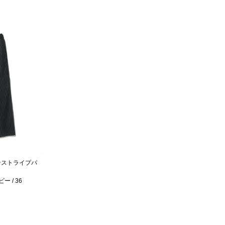
ーピンストライプパ
 / 36