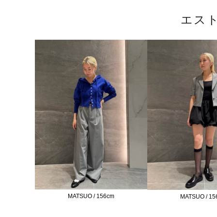
エス
MATSUO / 156cm
MATSUO / 15