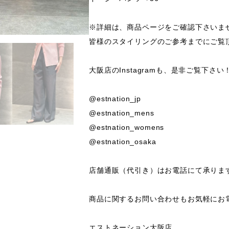
※詳細は、商品ページをご確認下さいませ
皆様のスタイリングのご参考までにご覧頂
大阪店のInstagramも、是非ご覧下さい！
@estnation_jp 

@estnation_mens

@estnation_womens

@estnation_osaka

店舗通販（代引き）はお電話にて承ります
商品に関するお問い合わせもお気軽にお電
エストネーション大阪店
