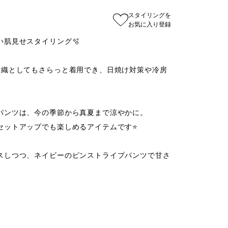
スタイリングを
お気に入り登録
肌見せスタイリング🫧

羽織としてもさらっと着用でき、日焼け対策や冷房
パンツは、今の季節から真夏まで涼やかに。

ットアップでも楽しめるアイテムです⭐️

スしつつ、ネイビーのピンストライプパンツで甘さ