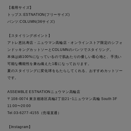
【着用サイズ】

トップス:ESTNATION(フリーサイズ)

パンツ:COLUMN(36サイズ)

【スタイリングポイント】

アトレ恵比寿店・ニュウマン高輪店・オンラインストア限定のシフォ
ンドッキングカットソーとCOLUMNのパンツでスタイリング。

本体は綿100%になっているので肌あたりの優しい着心地と、手洗い
可能な機能性を兼ね備えた1着になっております。

夏のスタイリングに変化球をもたらしてくれる、おすすめカットソー
です。

ASSEMBLE ESTNATIONニュウマン高輪店

〒108-0074 東京都港区高輪2丁目21−1ニュウマン高輪 South 3F

11:00〜20:00

Tel.03-6277-4155（売場直通）

【Instagram】
