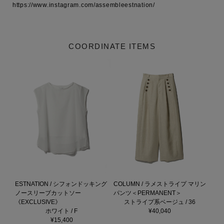
https://www.instagram.com/assembleestnation/
COORDINATE ITEMS
ESTNATION / シフォンドッキング
COLUMN / ラメストライプ マリン
ノースリーブカットソー
パンツ＜PERMANENT＞
《EXCLUSIVE》
ストライプ系ベージュ / 36
ホワイト / F
¥40,040
¥15,400