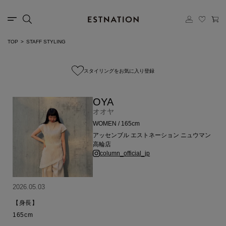
TOP
STAFF STYLING
スタイリングをお気に入り登録
OYA
オオヤ
WOMEN / 165cm
アッセンブル エストネーション ニュウマン
高輪店
column_official_jp
2026.05.03
【身長】

165cm
