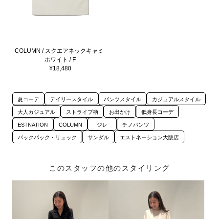
COLUMN / スクエアネックキャミ
ホワイト / F
¥18,480
夏コーデ
デイリースタイル
パンツスタイル
カジュアルスタイル
大人カジュアル
ストライプ柄
お出かけ
低身長コーデ
ESTNATION
COLUMN
ジレ
チノパンツ
バックパック・リュック
サンダル
エストネーション大阪店
このスタッフの他のスタイリング