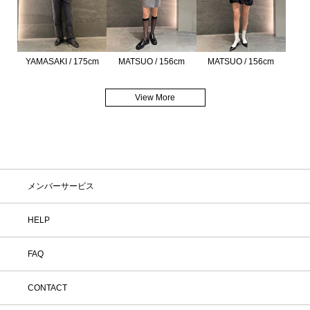
YAMASAKI / 175cm
MATSUO / 156cm
MATSUO / 156cm
View More
メンバーサービス
HELP
FAQ
CONTACT