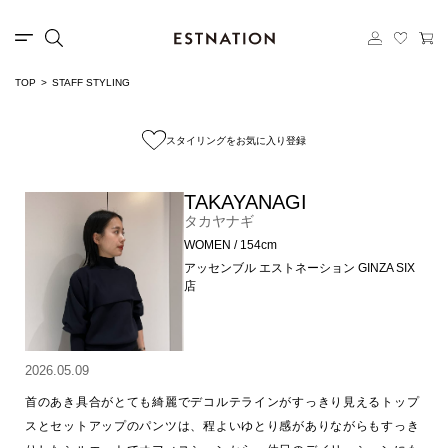
TOP
STAFF STYLING
スタイリングをお気に入り登録
TAKAYANAGI
タカヤナギ
WOMEN / 154cm
アッセンブル エストネーション GINZA SIX
店
2026.05.09
首のあき具合がとても綺麗でデコルテラインがすっきり見えるトップ
スとセットアップのパンツは、程よいゆとり感がありながらもすっき