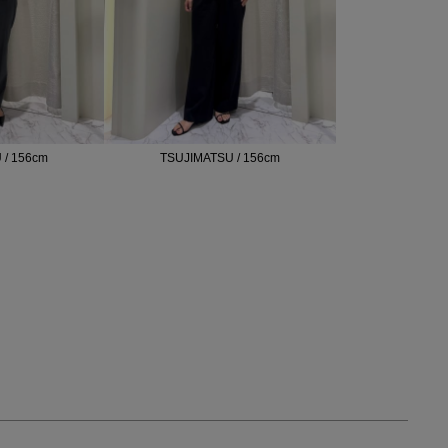
 / 156cm
TSUJIMATSU / 156cm