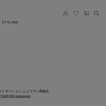
STYLING
m
ストネーション ニュウマン高輪店
NATION instagram