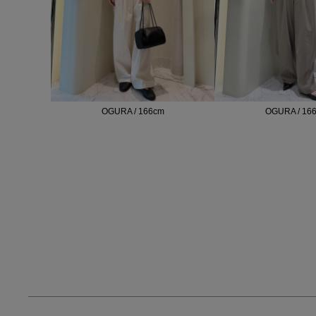
OGURA / 166cm
OGURA / 16