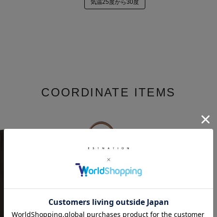
気温25度から30度
COORDINATE ITEMS