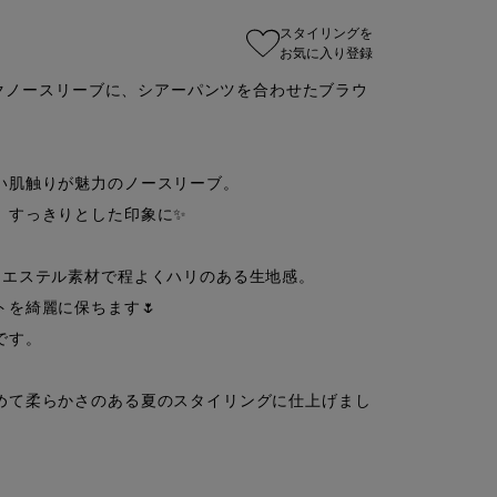
スタイリングを
お気に入り登録
シルクノースリーブに、シアーパンツを合わせたブラウ
肌触りが魅力のノースリーブ。

すっきりとした印象に✨

エステル素材で程よくハリのある生地感。

を綺麗に保ちます🌷

す。

めて柔らかさのある夏のスタイリングに仕上げまし