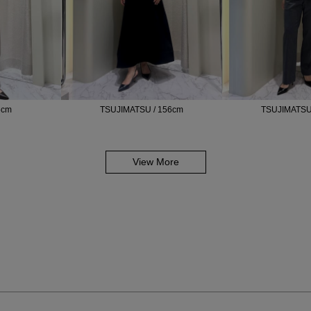
6cm
TSUJIMATSU / 156cm
TSUJIMATSU
View More