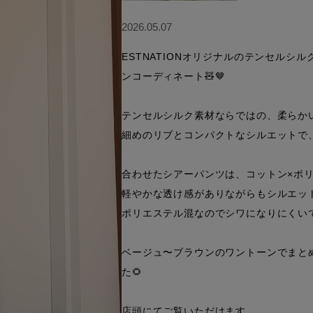
2026.05.07
ESTNATIONオリジナルのテンセル
ンコーディネート🧸🤎

テンセルシルク素材ならではの、柔らかい
細めのリブとコンパクトなシルエットで、
合わせたシアーパンツは、コットン×ポリ
軽やかな透け感がありながらもシルエット
ポリエステル混なのでシワになりにくいで
ベージュ〜ブラウンのワントーンでまと
た🌻

店頭にてご覧いただけます。
