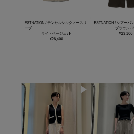
ESTNATION / テンセルシルクノースリ
ESTNATION / シアーパ
ーブ
ブラウン / 3
ライトベージュ / F
¥23,100
¥26,400