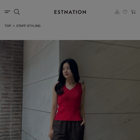
TOP
STAFF STYLING