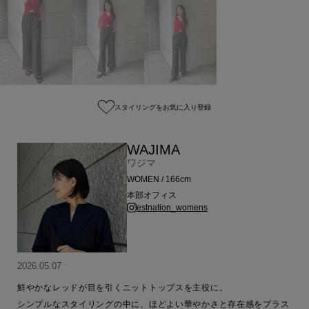
スタイリングをお気に入り登録
WAJIMA
ワジマ
WOMEN / 166cm
本部オフィス
estnation_womens
2026.05.07
鮮やかなレッドが目を引くニットトップスを主役に。

シンプルなスタイリングの中に、ほどよい華やかさと存在感をプラス