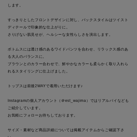
します。

すっきりとしたフロントデザインに対し、バックスタイルはツイスト
ディテールで印象的な仕上がりに。

さりげない肌見せが、ヘルシーな女性らしさを演出します。

ボトムスには透け感のあるワイドパンツを合わせ、リラックス感のあ
る大人のバランスに。

ブラウンとのカラー合わせで、鮮やかなカラーも柔らかく取り入れら
れるスタイリングに仕上げました。

トップスは前後2WAYで着用いただけます♪

Instagramの個人アカウント（＠est_wajima）ではリアルバイなども
ご紹介しています。

お気軽にフォローお待ちしております。

サイズ・素材など商品詳細については掲載アイテムからご確認下さ