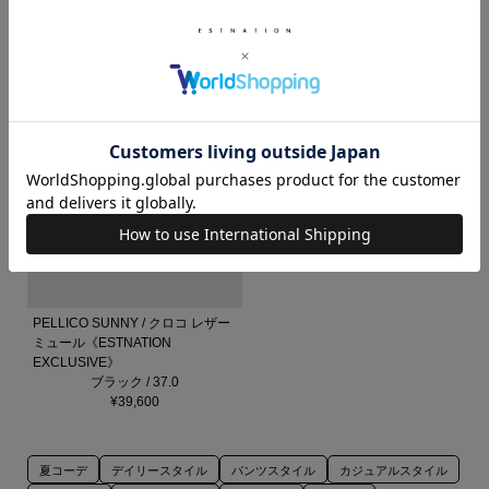
ットタンクトップ
ブラウン / 38
レッド / F
¥23,100
¥22,000
PELLICO SUNNY / クロコ レザー
ミュール《ESTNATION
EXCLUSIVE》
ブラック / 37.0
¥39,600
夏コーデ
デイリースタイル
パンツスタイル
カジュアルスタイル