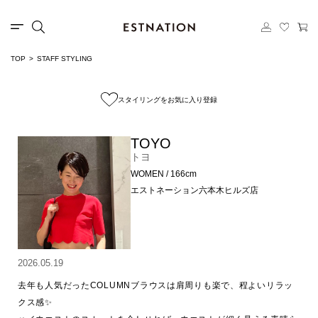
TOP
STAFF STYLING
スタイリングをお気に入り登録
TOYO
トヨ
WOMEN / 166cm
エストネーション六本木ヒルズ店
2026.05.19
去年も人気だったCOLUMNブラウスは肩周りも楽で、程よいリラッ
クス感✨
