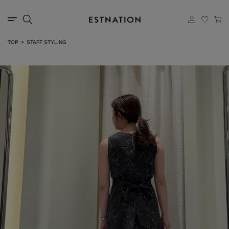
TOP
STAFF STYLING