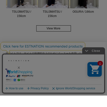
OGURA / 166cm
TSUJIMATSU /
TSUJIMATSU /
156cm
156cm
View More
当サイトでは、サイトの利便性向上のためにクッキーを使用いたします。ボタン
から同意の可否を選択してください。選択せずにページを移動した場合、クッキ
メンバーサービス
ーの使用に同意したことになります。クッキーを通じて収集する情報には「お客
クッキーポリシ
様個人を特定できる情報」は一切含まれておりません。詳細は
ー
をご確認ください。
HELP
FAQ
同意する
同意しない
クッキー設定
CONTACT
MAIL MAGAZINE