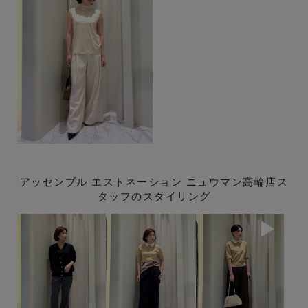
アッセンブル エストネーション ニュウマン高輪店ス
タッフのスタイリング