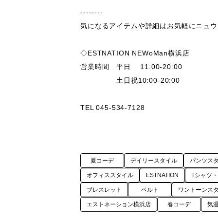
--------

気になるアイテムや詳細はお気軽にニュウ
◇ESTNATION NEWoMan横浜店

営業時間　平日    11:00-20:00  

　　　　　土日祝10:00-20:00

夏コーデ
デイリースタイル
パンツス
オフィススタイル
ESTNATION
Tシャツ
ブレスレット
ベルト
ワントーンス
エストネーション横浜店
春コーデ
気温