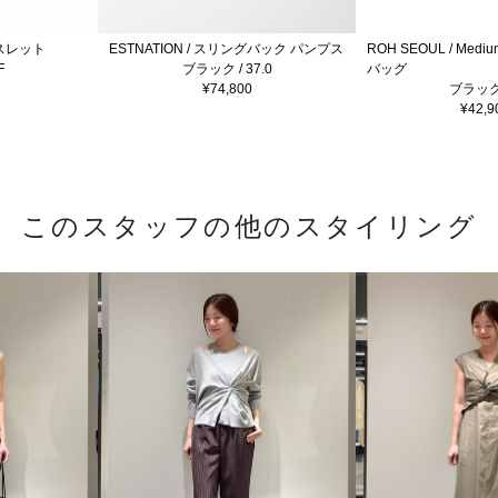
 ブレスレット
ESTNATION / スリングバック パンプス
ROH SEOUL / Mediu
F
ブラック / 37.0
バッグ
¥74,800
ブラック 
¥42,9
このスタッフの他のスタイリング