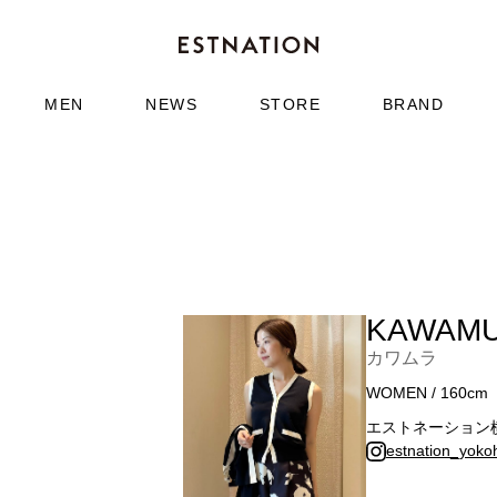
MEN
NEWS
STORE
BRAND
KAWAM
カワムラ
WOMEN / 160cm
エストネーション
estnation_yok