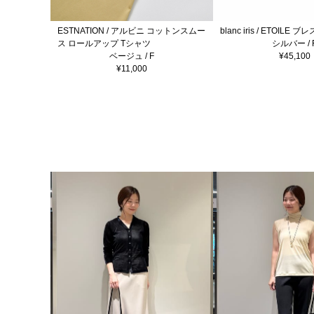
ESTNATION / アルビニ コットンスムー
blanc iris / ETOILE
ス ロールアップ Tシャツ
シルバー / 
ベージュ / F
¥45,100
¥11,000