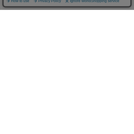
HELP
FAQ
CONTACT
MAIL MAGAZINE
ESTNATION OFFICIAL
APP