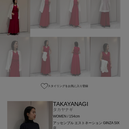
スタイリングをお気に入り登録
TAKAYANAGI
タカヤナギ
WOMEN / 154cm
アッセンブル エストネーション GINZA SIX
店