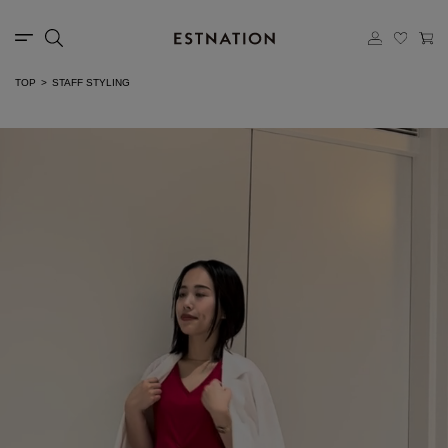
TOP
STAFF STYLING