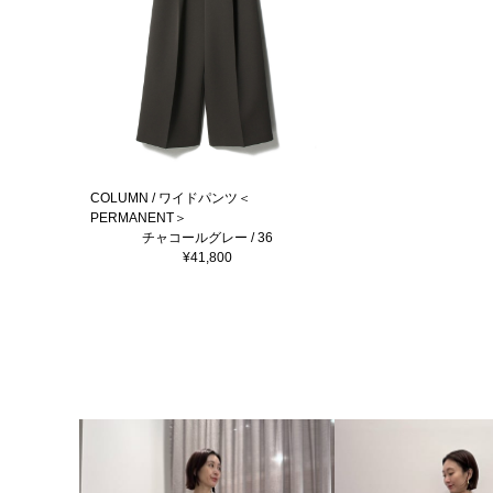
COLUMN / ワイドパンツ＜
PERMANENT＞
チャコールグレー / 36
¥41,800