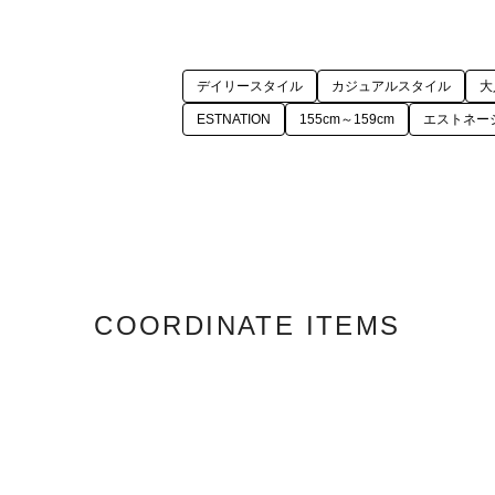
デイリースタイル
カジュアルスタイル
大
ESTNATION
155cm～159cm
エストネー
COORDINATE ITEMS