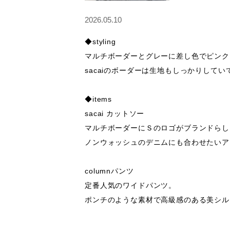
2026.05.10
◆styling

マルチボーダーとグレーに差し色でピンク
sacaiのボーダーは生地もしっかりして
◆items

sacai カットソー

マルチボーダーにＳのロゴがブランドらし
ノンウォッシュのデニムにも合わせたいア
columnパンツ

定番人気のワイドパンツ。

ポンチのような素材で高級感のある美シル