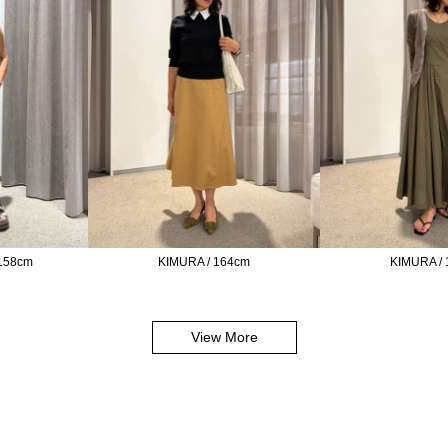
158cm
KIMURA / 164cm
KIMURA /
View More