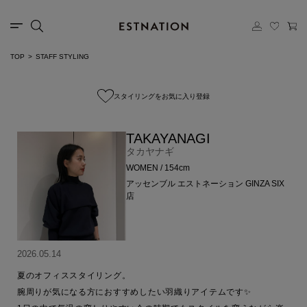
TOP
STAFF STYLING
スタイリングをお気に入り登録
TAKAYANAGI
タカヤナギ
WOMEN / 154cm
アッセンブル エストネーション GINZA SIX
店
2026.05.14
夏のオフィススタイリング。

腕周りが気になる方におすすめしたい羽織りアイテムです✨
